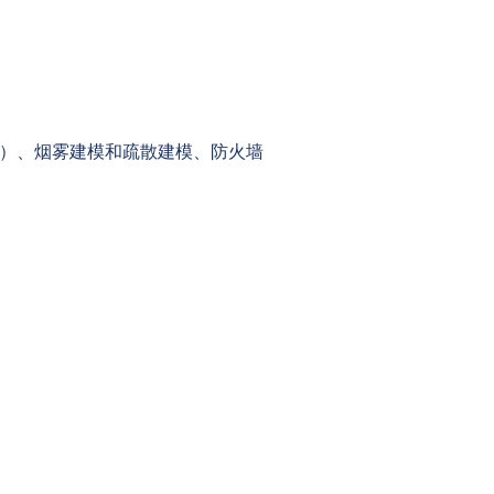
ution）、烟雾建模和疏散建模、防火墙
Contact Us