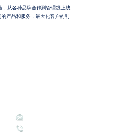
行业经验，从各种品牌合作到管理线上线
们的产品和服务，最大化客户的利
Contact Us
info@abpavic.org.au
0434 996 888