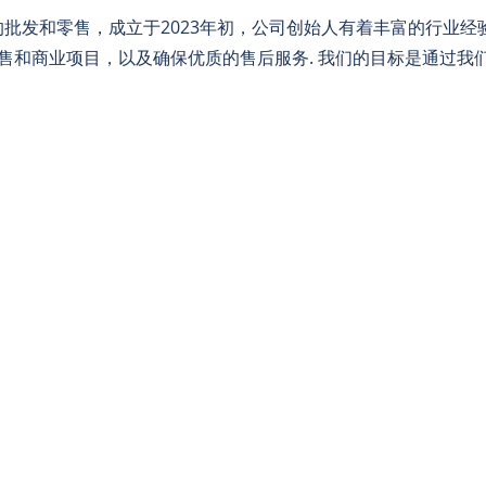
注于卫浴产品的批发和零售，成立于2023年初，公司创始人有着丰富的
售和商业项目，以及确保优质的售后服务. 我们的目标是通过我
Recent Updates
EVENT TERMS
MEMBERSHIP TERMS