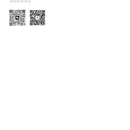
Recent
Updates
EVENT TERMS
MEMBERSHIP TERMS
Contact Us